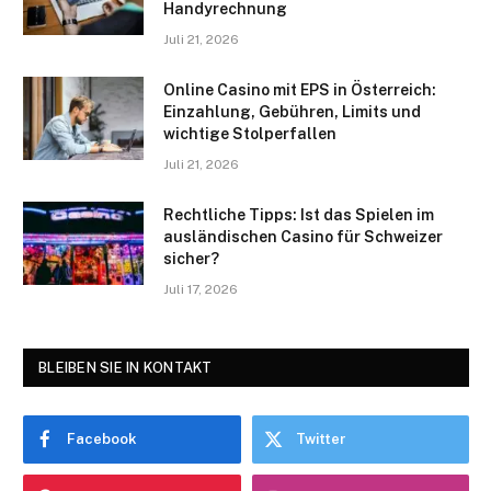
Handyrechnung
Juli 21, 2026
Online Casino mit EPS in Österreich:
Einzahlung, Gebühren, Limits und
wichtige Stolperfallen
Juli 21, 2026
Rechtliche Tipps: Ist das Spielen im
ausländischen Casino für Schweizer
sicher?
Juli 17, 2026
BLEIBEN SIE IN KONTAKT
Facebook
Twitter